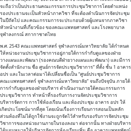
จะถือว่าเป็นประธานคณะกรรมการประชุมวิชาการโดยตำแหน่ง
รองประธานจะเป็นหัวหน้าภาควิชา ที่จะต้องดำเนินการจัดประชุม
ในปีถัดไป และคณะกรรมการจะประกอบด้วยผู้แทนจากภาควิชา
หัวหน้างานที่เกี่ยวข้อง ของคณะแพทยศาสตร์ และโรงพยาบาล
จุฬาลงกรณ์ สกากาชาดไทย
พ.ศ. 2543 คณะแพทยศาสตร์ จุฬาลงกรณ์มหาวิทยาลัย ได้กำหนด
ให้หน่วยงานประชุมวิชาการอยู่ภายใต้การกำกับดูแลของฝ่าย
วางแผนและพัฒนา (รองคณบดีฝ่ายวางแผนและพัฒนา) และมีการ
จัดตั้งสำนักงาน ชื่อ ศูนย์การจัดประชุมวิชาการ” ที่ตั้ง ชั้น 1 อาคาร
อปร และในเวลาต่อมาได้เปลี่ยนชื่อเป็น “ศูนย์ประชุมวิชาการ
คณะแพทยศาสตร์ จุฬาลงกรณ์มหาวิทยาลัย” จนถึงปัจจุบัน ภายใต้
การกำกับดูแลของฝ่ายบริหาร ดำเนินงานภายใต้คณะกรรมการ
ประชุมวิชาการ ทำหน้าที่รองรับการงานจัดประชุมวิชาการ
บริหารจัดการ การใช้ห้องเรียน และห้องประชุม อาคาร อปร ให้
เกิดประโยชน์มากที่สุด โดยเน้นเรื่องการเรียนการสอนเป็นหลัก
ส่วนห้องที่ไม่ได้ถูกใช้งานจะถูกจัดไว้สำหรับรองรับการจัดประชุม
วิชาการของหน่วยงานภายในรองลงมา ต่อจากนั้น ทางฝ่ายบริหาร
ได้มอบหมายให้บริหารจัดการห้องเรียนเพิ่ม คือ อาคารแพทยพัฒน์