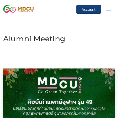
Account
Alumni Meeting